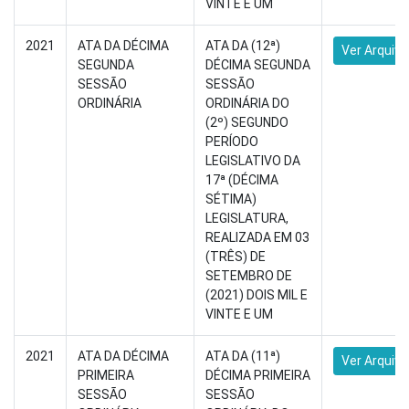
VINTE E UM
2021
ATA DA DÉCIMA
ATA DA (12ª)
Ver Arquivo
SEGUNDA
DÉCIMA SEGUNDA
SESSÃO
SESSÃO
ORDINÁRIA
ORDINÁRIA DO
(2º) SEGUNDO
PERÍODO
LEGISLATIVO DA
17ª (DÉCIMA
SÉTIMA)
LEGISLATURA,
REALIZADA EM 03
(TRÊS) DE
SETEMBRO DE
(2021) DOIS MIL E
VINTE E UM
2021
ATA DA DÉCIMA
ATA DA (11ª)
Ver Arquivo
PRIMEIRA
DÉCIMA PRIMEIRA
SESSÃO
SESSÃO