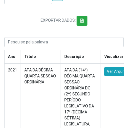
EXPORTAR DADOS:
Ano
Título
Descrição
Visualizar
2021
ATA DA DÉCIMA
ATA DA (14ª)
Ver Arquivo
QUARTA SESSÃO
DÉCIMA QUARTA
ORDINÁRIA
SESSÃO
ORDINÁRIA DO
(2º) SEGUNDO
PERÍODO
LEGISLATIVO DA
17ª (DÉCIMA
SÉTIMA)
LEGISLATURA,