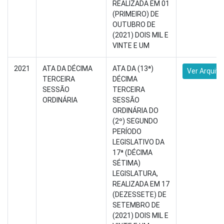
REALIZADA EM 01
(PRIMEIRO) DE
OUTUBRO DE
(2021) DOIS MIL E
VINTE E UM
2021
ATA DA DÉCIMA
ATA DA (13ª)
Ver Arquivo
TERCEIRA
DÉCIMA
SESSÃO
TERCEIRA
ORDINÁRIA
SESSÃO
ORDINÁRIA DO
(2º) SEGUNDO
PERÍODO
LEGISLATIVO DA
17ª (DÉCIMA
SÉTIMA)
LEGISLATURA,
REALIZADA EM 17
(DEZESSETE) DE
SETEMBRO DE
(2021) DOIS MIL E