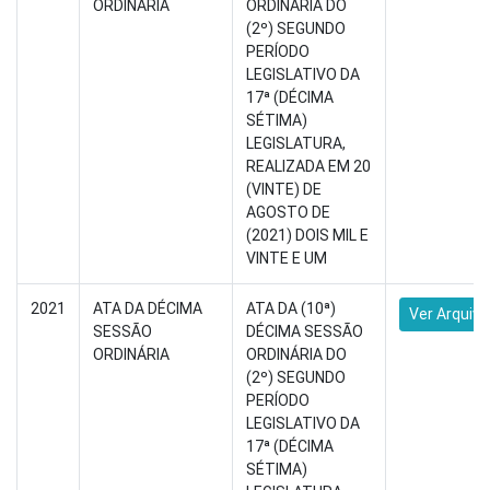
ORDINÁRIA
ORDINÁRIA DO
(2º) SEGUNDO
PERÍODO
LEGISLATIVO DA
17ª (DÉCIMA
SÉTIMA)
LEGISLATURA,
REALIZADA EM 20
(VINTE) DE
AGOSTO DE
(2021) DOIS MIL E
VINTE E UM
2021
ATA DA DÉCIMA
ATA DA (10ª)
Ver Arquivo
SESSÃO
DÉCIMA SESSÃO
ORDINÁRIA
ORDINÁRIA DO
(2º) SEGUNDO
PERÍODO
LEGISLATIVO DA
17ª (DÉCIMA
SÉTIMA)