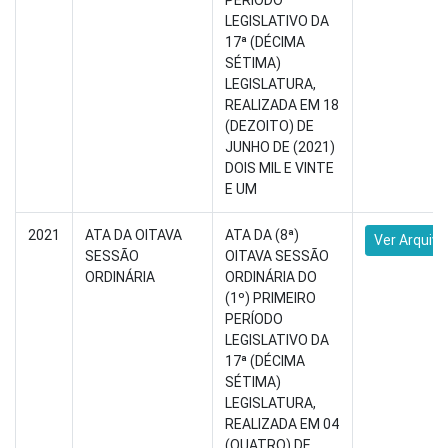
PERÍODO
LEGISLATIVO DA
17ª (DÉCIMA
SÉTIMA)
LEGISLATURA,
REALIZADA EM 18
(DEZOITO) DE
JUNHO DE (2021)
DOIS MIL E VINTE
E UM
2021
ATA DA OITAVA
ATA DA (8ª)
Ver Arquivo
SESSÃO
OITAVA SESSÃO
ORDINÁRIA
ORDINÁRIA DO
(1º) PRIMEIRO
PERÍODO
LEGISLATIVO DA
17ª (DÉCIMA
SÉTIMA)
LEGISLATURA,
REALIZADA EM 04
(QUATRO) DE