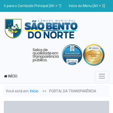
Ir para o Conteúdo Principal [Alt + 1]
Início do Menu [Alt + 2]
INÍCIO
Você está em:
Início
PORTAL DA TRANSPARÊNCIA