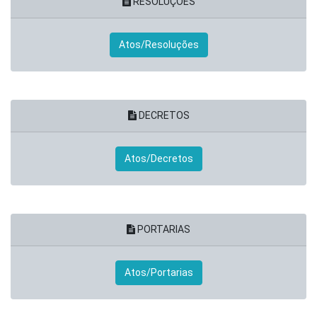
RESOLUÇÕES
Atos/Resoluções
DECRETOS
Atos/Decretos
PORTARIAS
Atos/Portarias