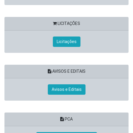
LICITAÇÕES
Licitações
AVISOS E EDITAIS
Avisos e Editais
PCA