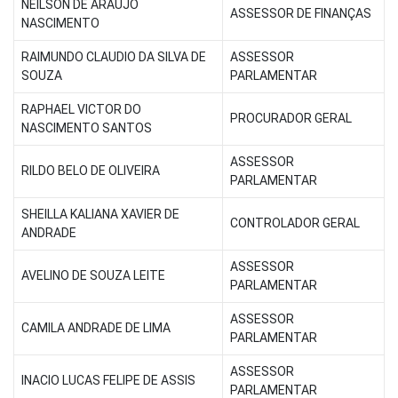
NEILSON DE ARAUJO
ASSESSOR DE FINANÇAS
NASCIMENTO
RAIMUNDO CLAUDIO DA SILVA DE
ASSESSOR
SOUZA
PARLAMENTAR
RAPHAEL VICTOR DO
PROCURADOR GERAL
NASCIMENTO SANTOS
ASSESSOR
RILDO BELO DE OLIVEIRA
PARLAMENTAR
SHEILLA KALIANA XAVIER DE
CONTROLADOR GERAL
ANDRADE
ASSESSOR
AVELINO DE SOUZA LEITE
PARLAMENTAR
ASSESSOR
CAMILA ANDRADE DE LIMA
PARLAMENTAR
ASSESSOR
INACIO LUCAS FELIPE DE ASSIS
PARLAMENTAR