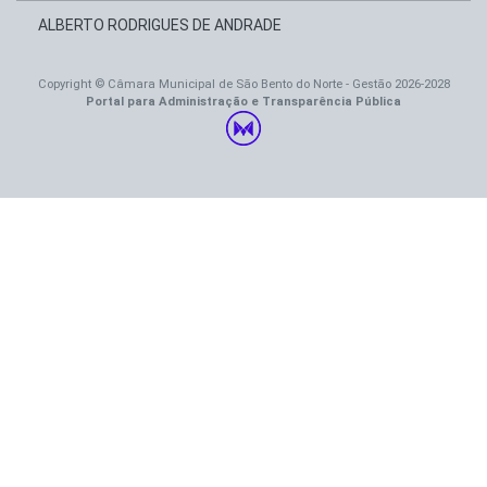
ALBERTO RODRIGUES DE ANDRADE
Copyright © Câmara Municipal de São Bento do Norte - Gestão 2026-2028
Portal para Administração e Transparência Pública